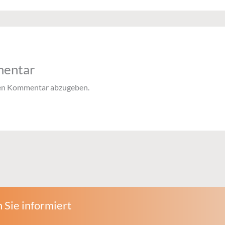
mentar
nen Kommentar abzugeben.
 Sie informiert