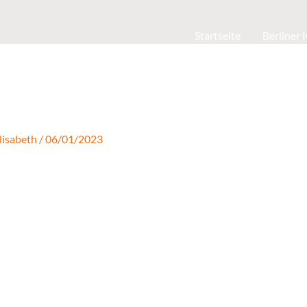
Startseite
Berliner
lisabeth
/
06/01/2023