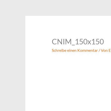
Zum
Inhalt
springen
CNIM_150x150
Schreibe einen Kommentar
/ Von
E