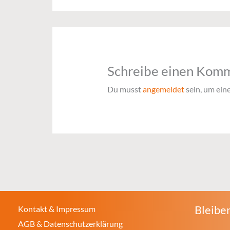
Schreibe einen Kom
Du musst
angemeldet
sein, um ei
Bleiben
Kontakt & Impressum
AGB & Datenschutzerklärung