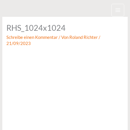
Zum
Inhalt
springen
RHS_1024x1024
Schreibe einen Kommentar
/ Von
Roland Richter
/
21/09/2023