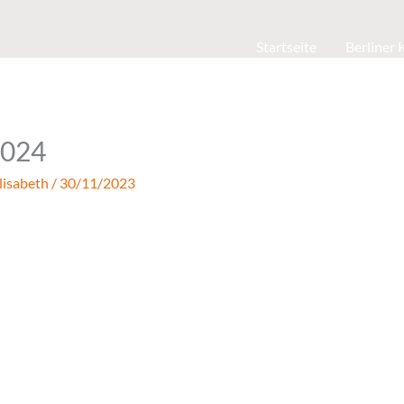
Startseite
Berliner
1024
lisabeth
/
30/11/2023