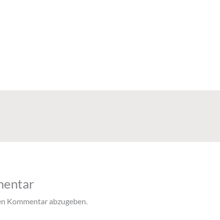
mentar
nen Kommentar abzugeben.