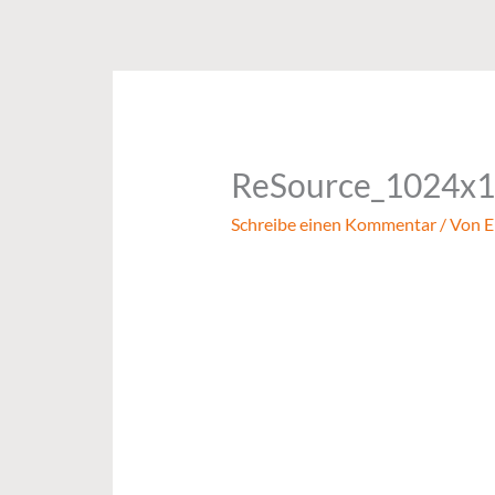
Zum
Inhalt
springen
ReSource_1024x
Schreibe einen Kommentar
/ Von
E