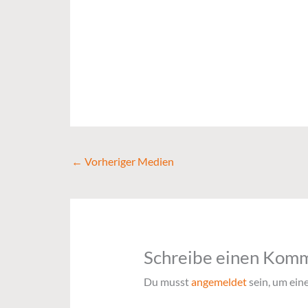
←
Vorheriger Medien
Schreibe einen Kom
Du musst
angemeldet
sein, um ei