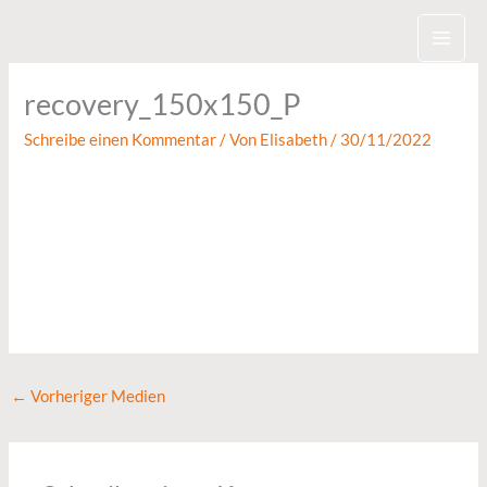
Zum
Inhalt
springen
recovery_150x150_P
Schreibe einen Kommentar
/ Von
Elisabeth
/
30/11/2022
←
Vorheriger Medien