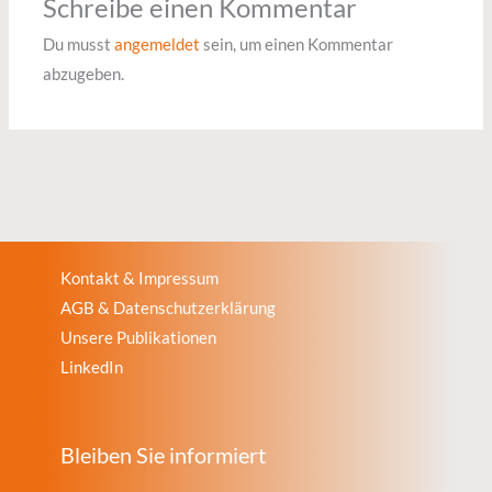
Schreibe einen Kommentar
Du musst
angemeldet
sein, um einen Kommentar
abzugeben.
Kontakt & Impressum
AGB & Datenschutzerklärung
Unsere Publikationen
LinkedIn
Bleiben Sie informiert