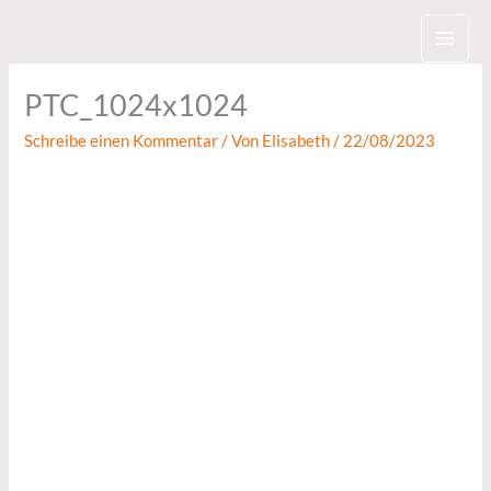
Zum
Inhalt
springen
PTC_1024x1024
Schreibe einen Kommentar
/ Von
Elisabeth
/
22/08/2023