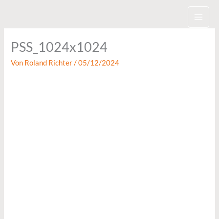
Zum
Inhalt
springen
PSS_1024x1024
Von
Roland Richter
/
05/12/2024