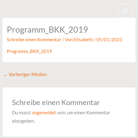
Zum
Inhalt
springen
Programm_BKK_2019
Schreibe einen Kommentar
/ Von
Elisabeth
/
05/01/2023
Programm_BKK_2019
←
Vorheriger Medien
Schreibe einen Kommentar
Du musst
angemeldet
sein, um einen Kommentar
abzugeben.