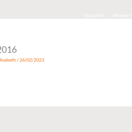
Startseite
Berliner
2016
lisabeth
/
26/02/2023