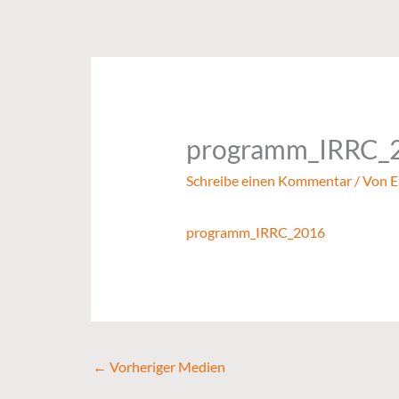
Zum
Inhalt
springen
programm_IRRC_
Schreibe einen Kommentar
/ Von
E
programm_IRRC_2016
←
Vorheriger Medien