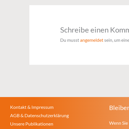
Schreibe einen Kom
Du musst
angemeldet
sein, um ei
Bleiben
Kontakt & Impressum
AGB & Datenschutzerklärung
Wenn Sie 
Unsere Publikationen