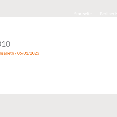
Startseite
Berliner
010
lisabeth
/
06/01/2023