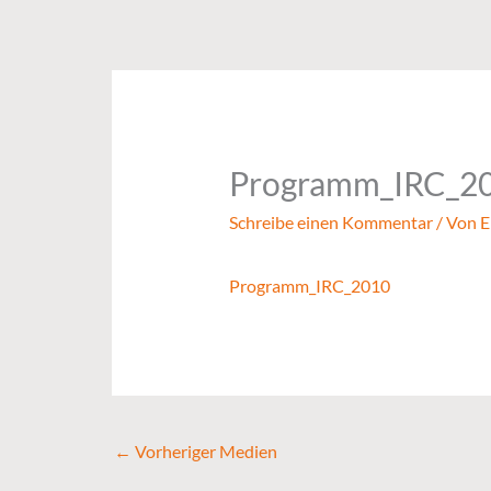
Zum
Inhalt
springen
Programm_IRC_2
Schreibe einen Kommentar
/ Von
E
Programm_IRC_2010
←
Vorheriger Medien