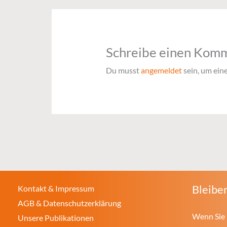
Schreibe einen Kom
Du musst
angemeldet
sein, um ei
Bleiben
Kontakt & Impressum
AGB & Datenschutzerklärung
Wenn Sie 
Unsere Publikationen