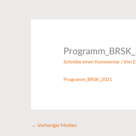
Zum
Inhalt
springen
Programm_BRSK_
Schreibe einen Kommentar
/ Von
E
Programm_BRSK_2021
←
Vorheriger Medien