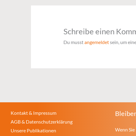
Schreibe einen Kom
Du musst
angemeldet
sein, um ei
Bleiben
Kontakt & Impressum
AGB & Datenschutzerklärung
Wenn Sie 
Unsere Publikationen