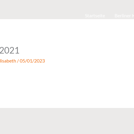
Startseite
Berliner
2021
lisabeth
/
05/01/2023