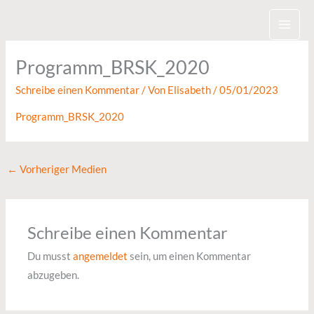
Zum
Inhalt
springen
Programm_BRSK_2020
Schreibe einen Kommentar
/ Von
Elisabeth
/
05/01/2023
Programm_BRSK_2020
←
Vorheriger Medien
Schreibe einen Kommentar
Du musst
angemeldet
sein, um einen Kommentar
abzugeben.