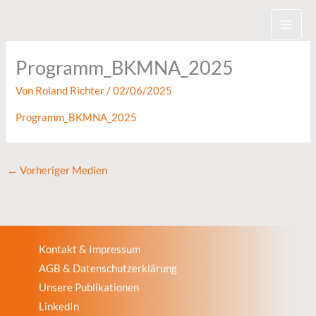
Zum
Inhalt
springen
Programm_BKMNA_2025
Von
Roland Richter
/
02/06/2025
Programm_BKMNA_2025
←
Vorheriger Medien
Kontakt & Impressum
AGB & Datenschutzerklärung
Unsere Publikationen
LinkedIn