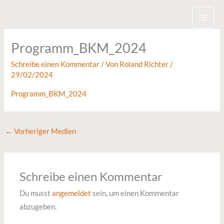
Zum
Inhalt
springen
Programm_BKM_2024
Schreibe einen Kommentar
/ Von
Roland Richter
/
29/02/2024
Programm_BKM_2024
←
Vorheriger Medien
Schreibe einen Kommentar
Du musst
angemeldet
sein, um einen Kommentar
abzugeben.