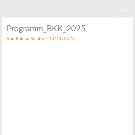
Zum
Inhalt
springen
Programm_BKK_2025
Von
Roland Richter
/
10/11/2025