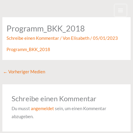
Zum
Inhalt
springen
Programm_BKK_2018
Schreibe einen Kommentar
/ Von
Elisabeth
/
05/01/2023
Programm_BKK_2018
←
Vorheriger Medien
Schreibe einen Kommentar
Du musst
angemeldet
sein, um einen Kommentar
abzugeben.