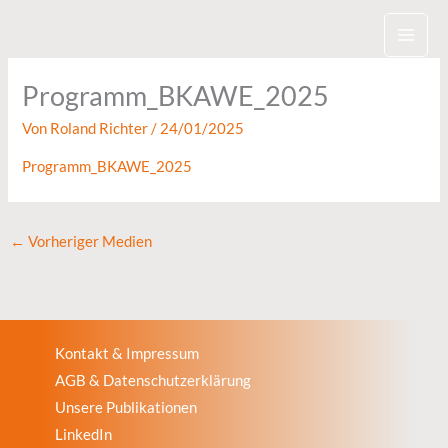
Zum
Inhalt
springen
Programm_BKAWE_2025
Von
Roland Richter
/
24/01/2025
Programm_BKAWE_2025
←
Vorheriger Medien
Kontakt & Impressum
AGB & Datenschutzerklärung
Unsere Publikationen
LinkedIn