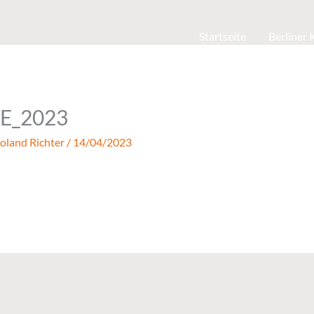
Startseite
Berliner
E_2023
oland Richter
/
14/04/2023