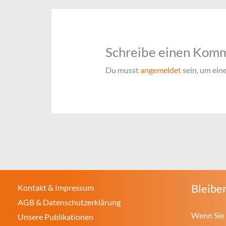
Schreibe einen Kom
Du musst
angemeldet
sein, um ei
Bleiben
Kontakt & Impressum
AGB & Datenschutzerklärung
Wenn Sie 
Unsere Publikationen