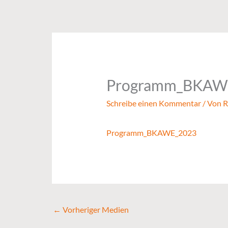
Zum
Inhalt
springen
Programm_BKAW
Schreibe einen Kommentar
/ Von
R
Programm_BKAWE_2023
←
Vorheriger Medien