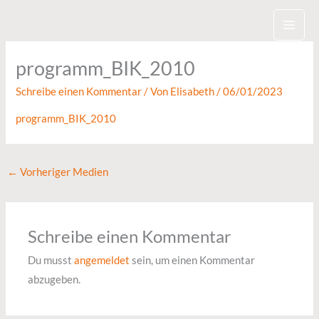
Zum
Inhalt
springen
programm_BIK_2010
Schreibe einen Kommentar
/ Von
Elisabeth
/
06/01/2023
programm_BIK_2010
←
Vorheriger Medien
Schreibe einen Kommentar
Du musst
angemeldet
sein, um einen Kommentar
abzugeben.