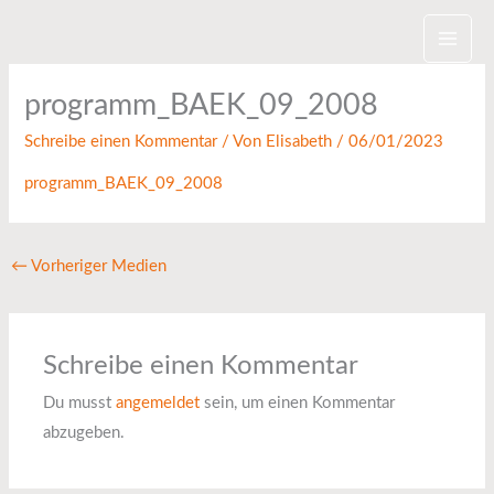
Zum
Inhalt
springen
programm_BAEK_09_2008
Schreibe einen Kommentar
/ Von
Elisabeth
/
06/01/2023
programm_BAEK_09_2008
←
Vorheriger Medien
Schreibe einen Kommentar
Du musst
angemeldet
sein, um einen Kommentar
abzugeben.