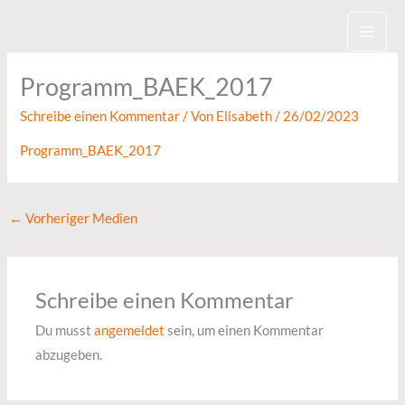
Zum
Inhalt
springen
Programm_BAEK_2017
Schreibe einen Kommentar
/ Von
Elisabeth
/
26/02/2023
Programm_BAEK_2017
←
Vorheriger Medien
Schreibe einen Kommentar
Du musst
angemeldet
sein, um einen Kommentar
abzugeben.