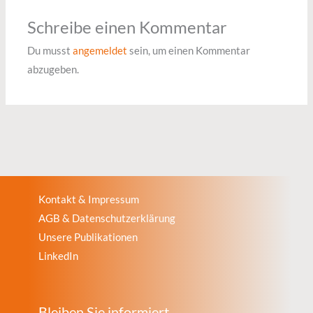
Schreibe einen Kommentar
Du musst
angemeldet
sein, um einen Kommentar
abzugeben.
Kontakt & Impressum
AGB & Datenschutzerklärung
Unsere Publikationen
LinkedIn
Bleiben Sie informiert