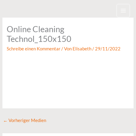
Zum
Inhalt
springen
Online Cleaning
Technol_150x150
Schreibe einen Kommentar
/ Von
Elisabeth
/
29/11/2022
←
Vorheriger Medien