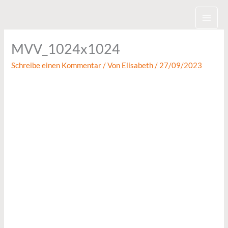
Zum
Inhalt
springen
MVV_1024x1024
Schreibe einen Kommentar
/ Von
Elisabeth
/
27/09/2023