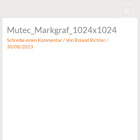
Zum
Inhalt
springen
Mutec_Markgraf_1024x1024
Schreibe einen Kommentar
/ Von
Roland Richter
/
30/08/2023