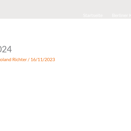
Startseite
Berliner
024
oland Richter
/
16/11/2023