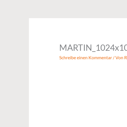
Zum
Inhalt
springen
MARTIN_1024x1
Schreibe einen Kommentar
/ Von
R