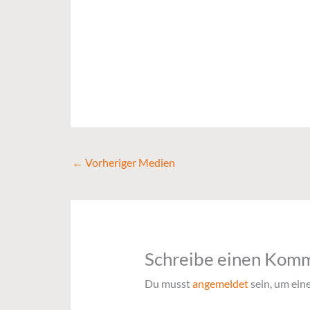
←
Vorheriger Medien
Schreibe einen Kom
Du musst
angemeldet
sein, um ei