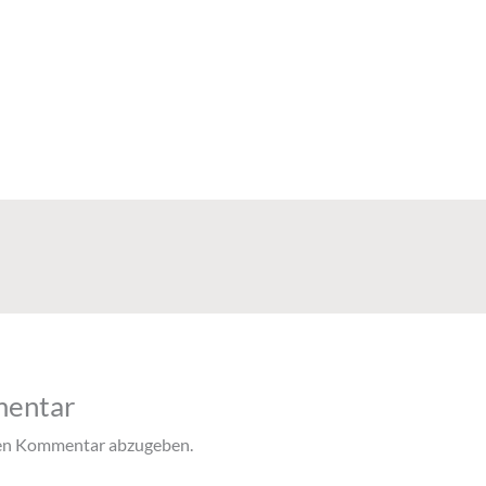
mentar
nen Kommentar abzugeben.