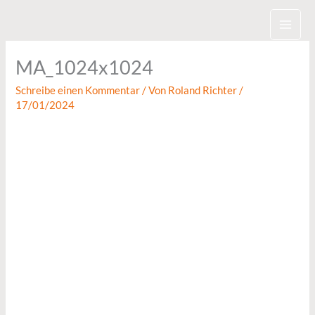
Zum
Inhalt
springen
MA_1024x1024
Schreibe einen Kommentar
/ Von
Roland Richter
/
17/01/2024