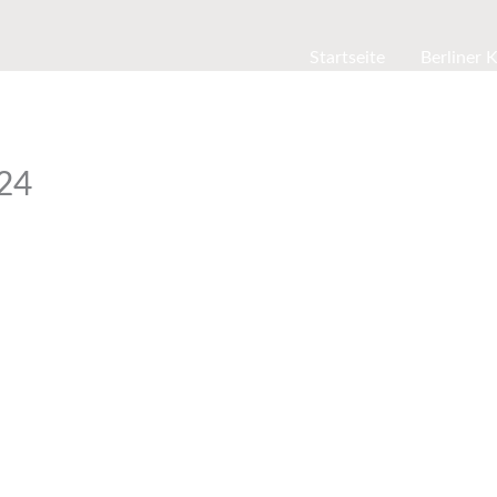
Startseite
Berliner 
24