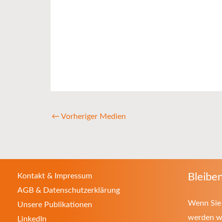
←
Vorheriger Medien
Bleiben
Kontakt & Impressum
AGB & Datenschutzerklärung
Wenn Sie 
Unsere Publikationen
werden wo
LinkedIn