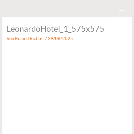
Zum
Inhalt
springen
LeonardoHotel_1_575x575
Von
Roland Richter
/
29/08/2025