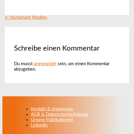
←
Vorheriger Medien
Schreibe einen Kommentar
Du musst
angemeldet
sein, um einen Kommentar
abzugeben.
Kontakt & Impressum
AGB & Datenschutzerklärung
Unsere Publikationen
LinkedIn