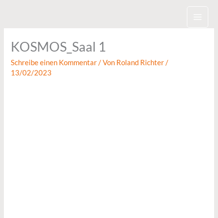
Zum
Inhalt
springen
KOSMOS_Saal 1
Schreibe einen Kommentar
/ Von
Roland Richter
/
13/02/2023