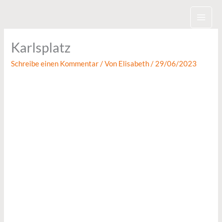
Zum
Inhalt
springen
Karlsplatz
Schreibe einen Kommentar
/ Von
Elisabeth
/
29/06/2023