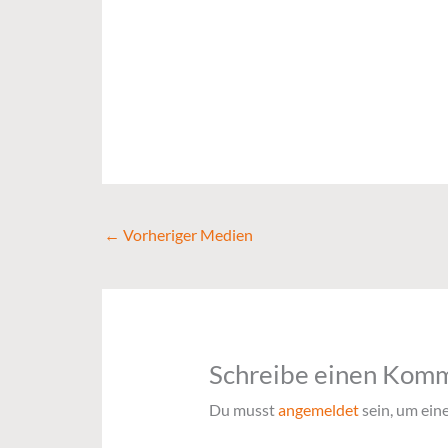
←
Vorheriger Medien
Schreibe einen Kom
Du musst
angemeldet
sein, um ei