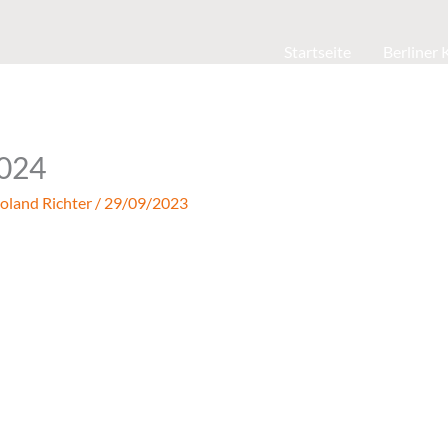
Startseite
Berliner
024
oland Richter
/
29/09/2023