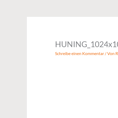
Zum
Inhalt
springen
HUNING_1024x1
Schreibe einen Kommentar
/ Von
R