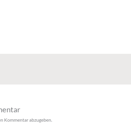
mentar
nen Kommentar abzugeben.