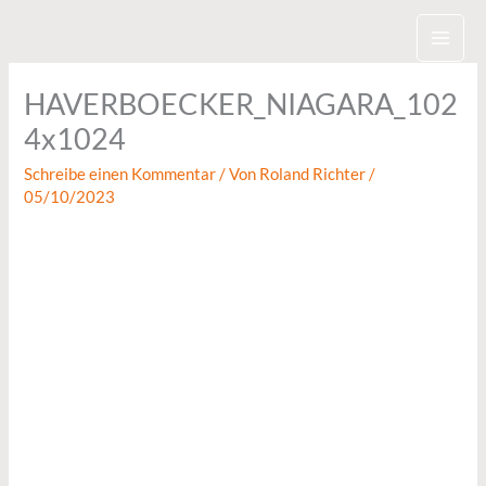
Zum
Inhalt
springen
HAVERBOECKER_NIAGARA_102
4x1024
Schreibe einen Kommentar
/ Von
Roland Richter
/
05/10/2023