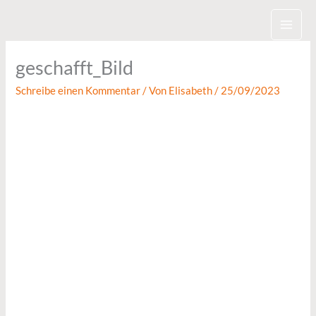
Zum
Inhalt
springen
geschafft_Bild
Schreibe einen Kommentar
/ Von
Elisabeth
/
25/09/2023