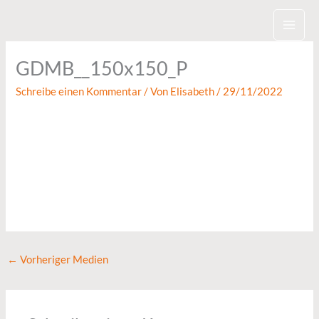
Zum
Inhalt
springen
GDMB__150x150_P
Schreibe einen Kommentar
/ Von
Elisabeth
/
29/11/2022
←
Vorheriger Medien