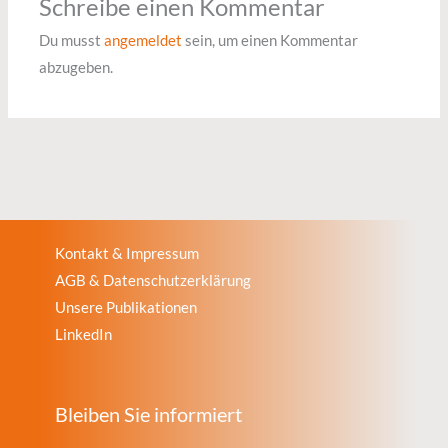
Schreibe einen Kommentar
Du musst
angemeldet
sein, um einen Kommentar
abzugeben.
Kontakt & Impressum
AGB & Datenschutzerklärung
Unsere Publikationen
LinkedIn
Bleiben Sie informiert