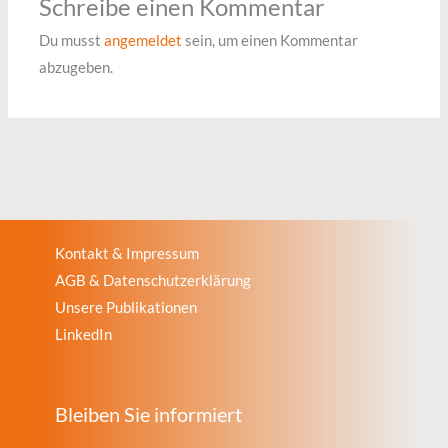
Schreibe einen Kommentar
Du musst
angemeldet
sein, um einen Kommentar
abzugeben.
Kontakt & Impressum
AGB & Datenschutzerklärung
Unsere Publikationen
LinkedIn
Bleiben Sie informiert