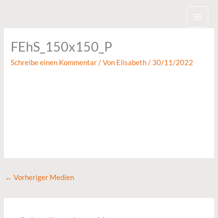
Zum
Inhalt
springen
FEhS_150x150_P
Schreibe einen Kommentar
/ Von
Elisabeth
/
30/11/2022
←
Vorheriger Medien