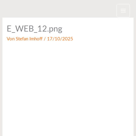
Zum
Inhalt
springen
E_WEB_12.png
Von
Stefan Imhoff
/
17/10/2025