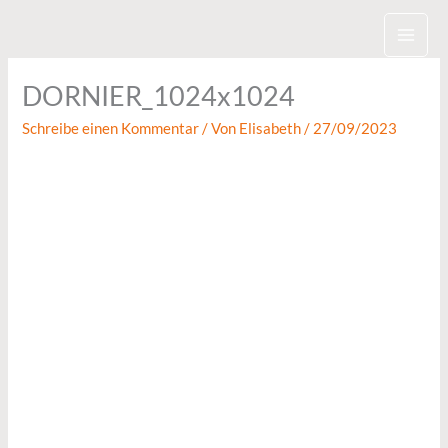
Zum
Inhalt
springen
DORNIER_1024x1024
Schreibe einen Kommentar
/ Von
Elisabeth
/
27/09/2023