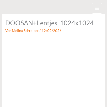
Zum
Inhalt
springen
DOOSAN+Lentjes_1024x1024
Von
Melina Schreiber
/
12/02/2026