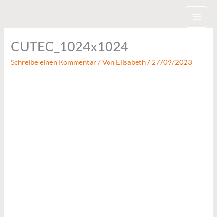
Zum
Inhalt
springen
CUTEC_1024x1024
Schreibe einen Kommentar
/ Von
Elisabeth
/
27/09/2023