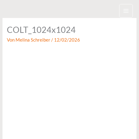
Zum
Inhalt
springen
COLT_1024x1024
Von
Melina Schreiber
/
12/02/2026