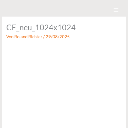
Zum
Inhalt
springen
CE_neu_1024x1024
Von
Roland Richter
/
29/08/2025