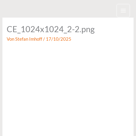
Zum
Inhalt
springen
CE_1024x1024_2-2.png
Von
Stefan Imhoff
/
17/10/2025