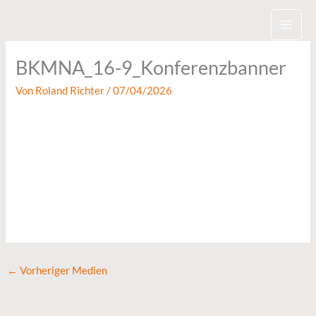
Zum
Inhalt
springen
BKMNA_16-9_Konferenzbanner
Von
Roland Richter
/
07/04/2026
←
Vorheriger Medien