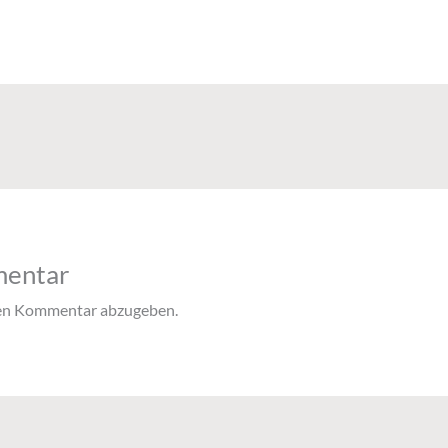
mentar
nen Kommentar abzugeben.