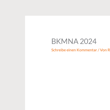
Zum
Inhalt
springen
BKMNA 2024
Schreibe einen Kommentar
/ Von
R