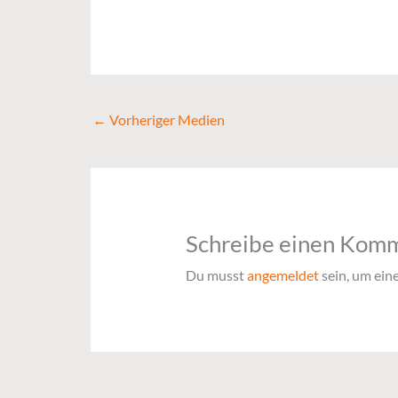
←
Vorheriger Medien
Schreibe einen Kom
Du musst
angemeldet
sein, um ei