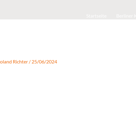
Startseite
Berliner
oland Richter
/
25/06/2024