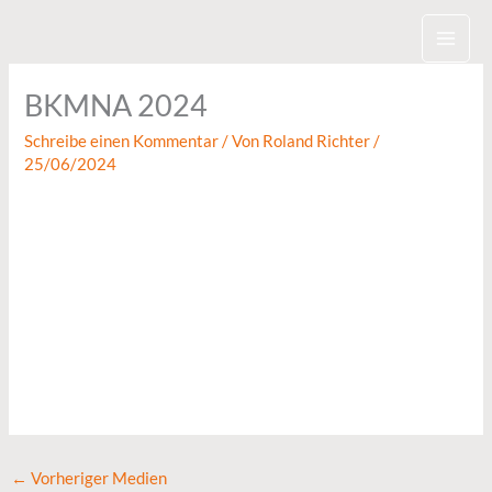
Zum
Inhalt
springen
BKMNA 2024
Schreibe einen Kommentar
/ Von
Roland Richter
/
25/06/2024
←
Vorheriger Medien