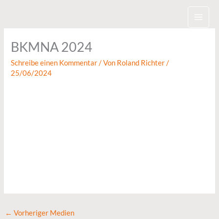
Zum
Inhalt
springen
BKMNA 2024
Schreibe einen Kommentar
/ Von
Roland Richter
/
25/06/2024
←
Vorheriger Medien