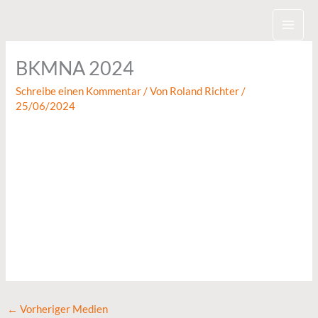
Zum
Inhalt
springen
BKMNA 2024
Schreibe einen Kommentar
/ Von
Roland Richter
/
25/06/2024
←
Vorheriger Medien