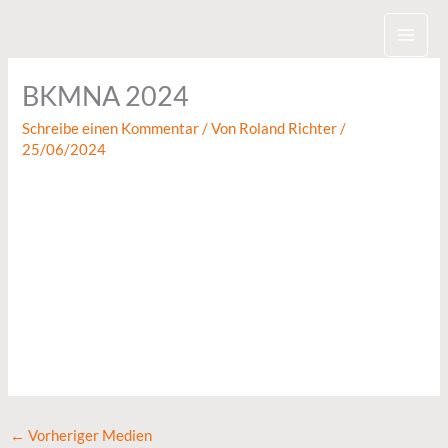
Zum
Inhalt
springen
BKMNA 2024
Schreibe einen Kommentar
/ Von
Roland Richter
/
25/06/2024
←
Vorheriger Medien