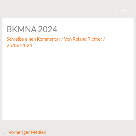
Zum
Inhalt
springen
BKMNA 2024
Schreibe einen Kommentar
/ Von
Roland Richter
/
25/06/2024
←
Vorheriger Medien