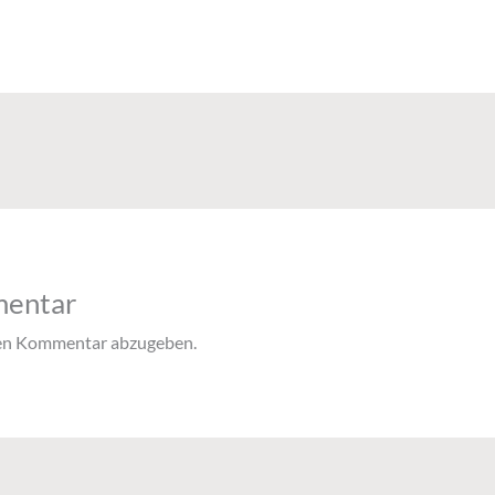
mentar
nen Kommentar abzugeben.