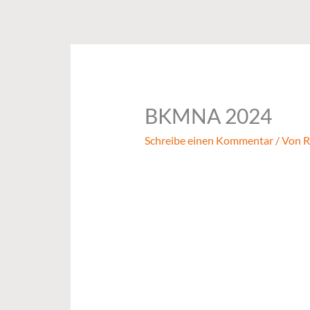
Zum
Inhalt
springen
BKMNA 2024
Schreibe einen Kommentar
/ Von
R