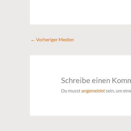
←
Vorheriger Medien
Schreibe einen Kom
Du musst
angemeldet
sein, um ei