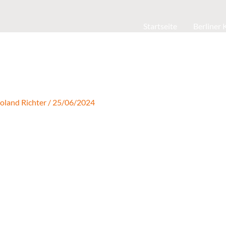
Startseite
Berliner
oland Richter
/
25/06/2024